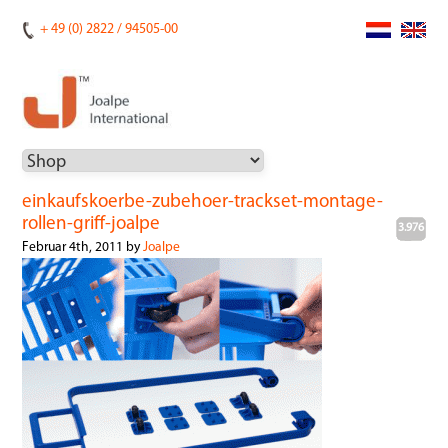
+ 49 (0) 2822 / 94505-00
einkaufskoerbe-zubehoer-trackset-montage-
rollen-griff-joalpe
3.976
Februar 4th, 2011 by
Joalpe