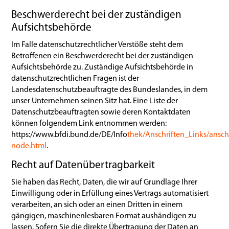
Beschwerderecht bei der zuständigen
Aufsichtsbehörde
Im Falle datenschutzrechtlicher Verstöße steht dem
Betroffenen ein Beschwerderecht bei der zuständigen
Aufsichtsbehörde zu. Zuständige Aufsichtsbehörde in
datenschutzrechtlichen Fragen ist der
Landesdatenschutzbeauftragte des Bundeslandes, in dem
unser Unternehmen seinen Sitz hat. Eine Liste der
Datenschutzbeauftragten sowie deren Kontaktdaten
können folgendem Link entnommen werden:
https://www.bfdi.bund.de/DE/Info
thek/Anschriften_Links/anschr
node.html
.
Recht auf Datenübertragbarkeit
Sie haben das Recht, Daten, die wir auf Grundlage Ihrer
Einwilligung oder in Erfüllung eines Vertrags automatisiert
verarbeiten, an sich oder an einen Dritten in einem
gängigen, maschinenlesbaren Format aushändigen zu
lassen. Sofern Sie die direkte Übertragung der Daten an