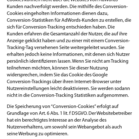
Cookies können nicht über die Websites von AdWords-
Kunden nachverfolgt werden. Die mithilfe des Conversion-
Cookies eingeholten Informationen dienen dazu,
Conversion-Statistiken für AdWords-Kunden zu erstellen, die
sich für Conversion-Tracking entschieden haben. Die
Kunden erfahren die Gesamtanzahl der Nutzer, die auf ihre
Anzeige geklickt haben und zu einer mit einem Conversion-
Tracking-Tag versehenen Seite weitergeleitet wurden. Sie
erhalten jedoch keine Informationen, mit denen sich Nutzer
persönlich identifizieren lassen. Wenn Sie nicht am Tracking
teilnehmen möchten, können Sie dieser Nutzung
widersprechen, indem Sie das Cookie des Google
Conversion-Trackings über ihren Internet-Browser unter
Nutzereinstellungen leicht deaktivieren. Sie werden sodann
nicht in die Conversion-Tracking Statistiken aufgenommen.
Die Speicherung von “Conversion-Cookies” erfolgt auf
Grundlage von Art. 6 Abs. 1 lit. f DSGVO. Der Websitebetreiber
hat ein berechtigtes Interesse an der Analyse des
Nutzerverhaltens, um sowohl sein Webangebot als auch
seine Werbung zu optimieren.