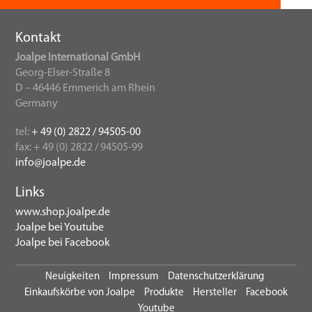
Kontakt
Joalpe International GmbH
Georg-Elser-Straße 8
D – 46446 Emmerich am Rhein
Germany
tel:
+ 49 (0) 2822 / 94505-00
fax: + 49 (0) 2822 / 94505-99
info@joalpe.de
Links
www.shop.joalpe.de
Joalpe bei Youtube
Joalpe bei Facebook
Neuigkeiten
Impressum
Datenschutzerklärung
Einkaufskörbe von Joalpe
Produkte
Hersteller
Facebook
Youtube