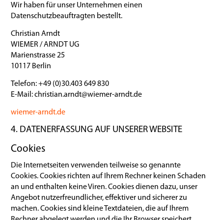
Wir haben für unser Unternehmen einen
Datenschutzbeauftragten bestellt.
Christian Arndt
WIEMER / ARNDT UG
Marienstrasse 25
10117 Berlin
Telefon: +49 (0)30.403 649 830
E-Mail: christian.arndt@wiemer-arndt.de
wiemer-arndt.de
4. DATENERFASSUNG AUF UNSERER WEBSITE
Cookies
Die Internetseiten verwenden teilweise so genannte
Cookies. Cookies richten auf Ihrem Rechner keinen Schaden
an und enthalten keine Viren. Cookies dienen dazu, unser
Angebot nutzerfreundlicher, effektiver und sicherer zu
machen. Cookies sind kleine Textdateien, die auf Ihrem
Rechner abgelegt werden und die Ihr Browser speichert.