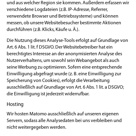
und aus welcher Region sie kommen. Außerdem erfassen wir
verschiedene Logdateien (z.B. IP-Adresse, Referrer,
verwendete Browser und Betriebssysteme) und können
messen, ob unsere Websitebesucher bestimmte Aktionen
durchführen (z.B. Klicks, Käufe u. Ä.).
Die Nutzung dieses Analyse-Tools erfolgt auf Grundlage von
Art. 6 Abs. 1 lit. f DSGVO. Der Websitebetreiber hat ein
berechtigtes Interesse an der anonymisierten Analyse des
Nutzerverhaltens, um sowohl sein Webangebot als auch
seine Werbung zu optimieren. Sofern eine entsprechende
Einwilligung abgefragt wurde (z. B. eine Einwilligung zur
Speicherung von Cookies), erfolgt die Verarbeitung
ausschließlich auf Grundlage von Art. 6 Abs. 1 lit. a DSGVO;
die Einwilligung ist jederzeit widerrufbar.
Hosting
Wir hosten Matomo ausschließlich auf unseren eigenen
Servern, sodass alle Analysedaten bei uns verbleiben und
nicht weitergegeben werden.