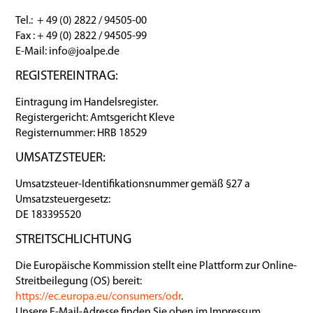
Tel.: + 49 (0) 2822 / 94505-00
Fax : + 49 (0) 2822 / 94505-99
E-Mail: info@joalpe.de
REGISTEREINTRAG:
Eintragung im Handelsregister.
Registergericht: Amtsgericht Kleve
Registernummer: HRB 18529
UMSATZSTEUER:
Umsatzsteuer-Identifikationsnummer gemäß §27 a
Umsatzsteuergesetz:
DE 183395520
STREITSCHLICHTUNG
Die Europäische Kommission stellt eine Plattform zur Online-
Streitbeilegung (OS) bereit:
https://ec.europa.eu/consumers/odr
.
Unsere E-Mail-Adresse finden Sie oben im Impressum.