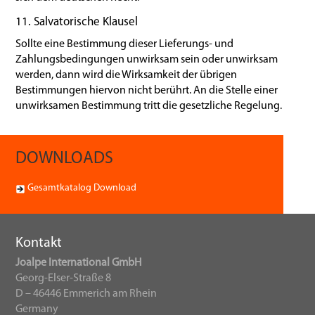
11. Salvatorische Klausel
Sollte eine Bestimmung dieser Lieferungs- und
Zahlungsbedingungen unwirksam sein oder unwirksam
werden, dann wird die Wirksamkeit der übrigen
Bestimmungen hiervon nicht berührt. An die Stelle einer
unwirksamen Bestimmung tritt die gesetzliche Regelung.
DOWNLOADS
Gesamtkatalog Download
Kontakt
Joalpe International GmbH
Georg-Elser-Straße 8
D – 46446 Emmerich am Rhein
Germany