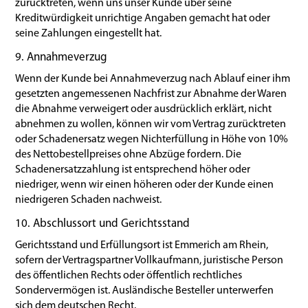
zurücktreten, wenn uns unser Kunde über seine
Kreditwürdigkeit unrichtige Angaben gemacht hat oder
seine Zahlungen eingestellt hat.
9. Annahmeverzug
Wenn der Kunde bei Annahmeverzug nach Ablauf einer ihm
gesetzten angemessenen Nachfrist zur Abnahme der Waren
die Abnahme verweigert oder ausdrücklich erklärt, nicht
abnehmen zu wollen, können wir vom Vertrag zurücktreten
oder Schadenersatz wegen Nichterfüllung in Höhe von 10%
des Nettobestellpreises ohne Abzüge fordern. Die
Schadenersatzzahlung ist entsprechend höher oder
niedriger, wenn wir einen höheren oder der Kunde einen
niedrigeren Schaden nachweist.
10. Abschlussort und Gerichtsstand
Gerichtsstand und Erfüllungsort ist Emmerich am Rhein,
sofern der Vertragspartner Vollkaufmann, juristische Person
des öffentlichen Rechts oder öffentlich rechtliches
Sondervermögen ist. Ausländische Besteller unterwerfen
sich dem deutschen Recht.