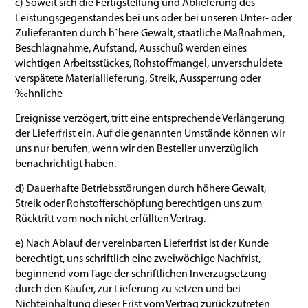
c) Soweit sich die Fertigstellung und Ablieferung des
Leistungsgegenstandes bei uns oder bei unseren Unter- oder
Zulieferanten durch hˆhere Gewalt, staatliche Maßnahmen,
Beschlagnahme, Aufstand, Ausschuß werden eines
wichtigen Arbeitsstückes, Rohstoffmangel, unverschuldete
verspätete Materiallieferung, Streik, Aussperrung oder
‰hnliche
Ereignisse verzögert, tritt eine entsprechende Verlängerung
der Lieferfrist ein. Auf die genannten Umstände können wir
uns nur berufen, wenn wir den Besteller unverzüglich
benachrichtigt haben.
d) Dauerhafte Betriebsstörungen durch höhere Gewalt,
Streik oder Rohstofferschöpfung berechtigen uns zum
Rücktritt vom noch nicht erfüllten Vertrag.
e) Nach Ablauf der vereinbarten Lieferfrist ist der Kunde
berechtigt, uns schriftlich eine zweiwöchige Nachfrist,
beginnend vom Tage der schriftlichen Inverzugsetzung
durch den Käufer, zur Lieferung zu setzen und bei
Nichteinhaltung dieser Frist vom Vertrag zurückzutreten