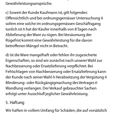
Gewährleistungsansprüche.
c) Soweit der Kunde Kaufmann ist, gilt folgendes:
Offensichtlich und bei ordnungsgemässer Untersuchung ñ
sofern eine solche im ordnungsgemässen Geschäftsgang
tunlich ist ñ hat der Käufer innerhalb von 8 Tagen nach
Ablieferung der Ware zu rügen. Bei Versäumung der
Rügefrist kommt eine Gewährleistung für die davon
betroffenen Mängel nicht in Betracht.
d) Ist die Ware mangelhaft oder fehlen ihr zugesicherte
Eigenschaften, so sind wir zunächst nach unserer Wahl zur
Nachbesserung oder Ersatzlieferung verpflichtet. Bei
Fehlschlagen von Nachbesserung oder Ersatzlieferung kann
der Kunde nach seiner Wahl ñ Herabsetzung der Vergütung ñ
Minderung- oder Rückgängigmachung des Vertrages ñ
Wandlung verlangen. Der Verkauf gebrauchter Sachen
erfolgt unter Ausschluﬂ jeglicher Gewährleistung.
5. Haftung
Wir haften in vollem Umfang für Schäden, die auf vorsätzlich