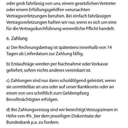
oder grob fahrlässig von uns, einem gesetzlichen Vertreter
oder einem Erfüllungsgehilfen verursachten
Vertragsverletzungen beruhen. Bei einfach fahrlässigen
Vertragsverletzungen haften wir nur, wenn es sich um eine
für die Vertragsdurchführung wesentliche Pflicht handelt.
6. Zahlung
a) Der Rechnungsbetrag ist spätestens innerhalb von 14
Tagen ab Lieferdatum zur Zahlung fällig.
b) Erstaufträge werden per Nachnahme oder Vorkasse
geliefert, sofern nichts anderes vereinbart ist.
c) Zahlungen sind nur dann schuldtilgend geleistet, wenn
sie unmittelbar an uns oder auf unser Bankkonto oder an
einen von uns schriftlich zum Geldempfang
Bevollmächtigten erfolgen.
d) Bei Zahlungsverzug sind wir berechtigt Verzugszinsen in
Höhe von 4% ¸ber dem jeweiligen Diskontsatz der
Bundesbank p.a. zu fordern.