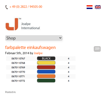
+ 49 (0) 2822 / 94505-00
farbpalette einkaufswagen
223
Februar 5th, 2014 by
Joalpe
Posted in: