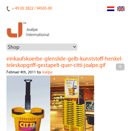
+ 49 (0) 2822 / 94505-00
einkaufskoerbe-glenslide-gelb-kunststoff-henkel-
teleskopgriff-gestapelt-quer-citti-joalpe.gif
0
Februar 4th, 2011 by
Joalpe