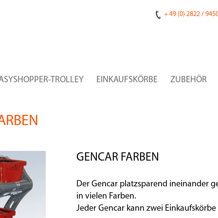
+ 49 (0) 2822 / 945
ASYSHOPPER-TROLLEY
EINKAUFSKÖRBE
ZUBEHÖR
FARBEN
GENCAR FARBEN
Der Gencar platzsparend ineinander g
in vielen Farben.
Jeder Gencar kann zwei Einkaufskörbe 