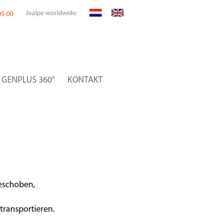
Joalpe worldwide:
05-00
GENPLUS 360°
KONTAKT
eschoben,
transportieren.